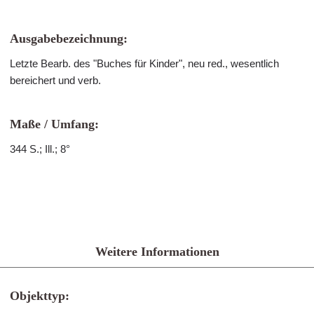
Ausgabebezeichnung:
Letzte Bearb. des "Buches für Kinder", neu red., wesentlich
bereichert und verb.
Maße / Umfang:
344 S.; Ill.; 8°
Weitere Informationen
Objekttyp: