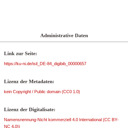
Administrative Daten
Link zur Seite:
https://ku-ni.de/isil_DE-84_digibib_00000657
Lizenz der Metadaten:
kein Copyright / Public domain (CC0 1.0)
Lizenz der Digitalisate:
Namensnennung-Nicht kommerziell 4.0 International (CC BY-
NC 4.0))