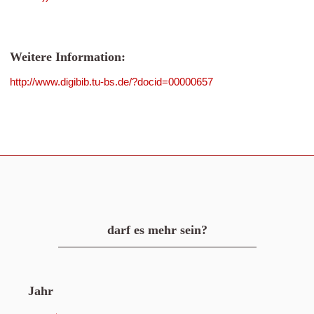
Weitere Information:
http://www.digibib.tu-bs.de/?docid=00000657
darf es mehr sein?
Jahr