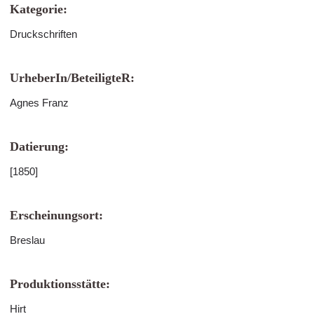
Kategorie:
Druckschriften
UrheberIn/BeteiligteR:
Agnes Franz
Datierung:
[1850]
Erscheinungsort:
Breslau
Produktionsstätte:
Hirt