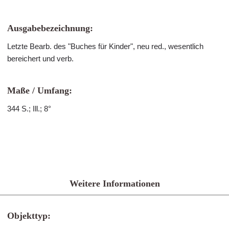
Ausgabebezeichnung:
Letzte Bearb. des "Buches für Kinder", neu red., wesentlich
bereichert und verb.
Maße / Umfang:
344 S.; Ill.; 8°
Weitere Informationen
Objekttyp: