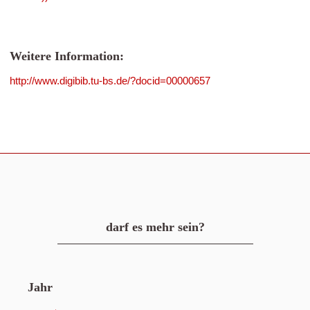
Weitere Information:
http://www.digibib.tu-bs.de/?docid=00000657
darf es mehr sein?
Jahr