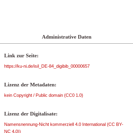
Administrative Daten
Link zur Seite:
https://ku-ni.de/isil_DE-84_digibib_00000657
Lizenz der Metadaten:
kein Copyright / Public domain (CC0 1.0)
Lizenz der Digitalisate:
Namensnennung-Nicht kommerziell 4.0 International (CC BY-
NC 4.0))