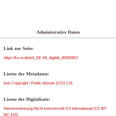
Administrative Daten
Link zur Seite:
https://ku-ni.de/isil_DE-84_digibib_00000657
Lizenz der Metadaten:
kein Copyright / Public domain (CC0 1.0)
Lizenz der Digitalisate:
Namensnennung-Nicht kommerziell 4.0 International (CC BY-
NC 4.0))