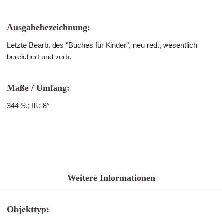
Ausgabebezeichnung:
Letzte Bearb. des "Buches für Kinder", neu red., wesentlich
bereichert und verb.
Maße / Umfang:
344 S.; Ill.; 8°
Weitere Informationen
Objekttyp: