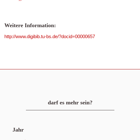
Weitere Information:
http://www.digibib.tu-bs.de/?docid=00000657
darf es mehr sein?
Jahr