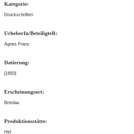
Kategorie:
Druckschriften
UrheberIn/BeteiligteR:
Agnes Franz
Datierung:
[1850]
Erscheinungsort:
Breslau
Produktionsstätte:
Hirt