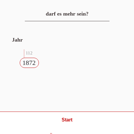
darf es mehr sein?
Jahr
112
1872
Start