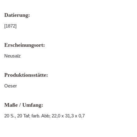
Datierung:
[1872]
Erscheinungsort:
Neusalz
Produktionsstätte:
Oeser
Maße / Umfang:
20 S., 20 Taf; farb. Abb; 22,0 x 31,3 x 0,7