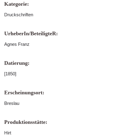
Kategorie:
Druckschriften
UrheberIn/BeteiligteR:
Agnes Franz
Datierung:
[1850]
Erscheinungsort:
Breslau
Produktionsstätte:
Hirt