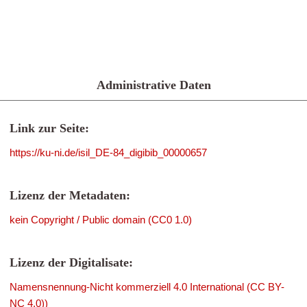
Administrative Daten
Link zur Seite:
https://ku-ni.de/isil_DE-84_digibib_00000657
Lizenz der Metadaten:
kein Copyright / Public domain (CC0 1.0)
Lizenz der Digitalisate:
Namensnennung-Nicht kommerziell 4.0 International (CC BY-
NC 4.0))