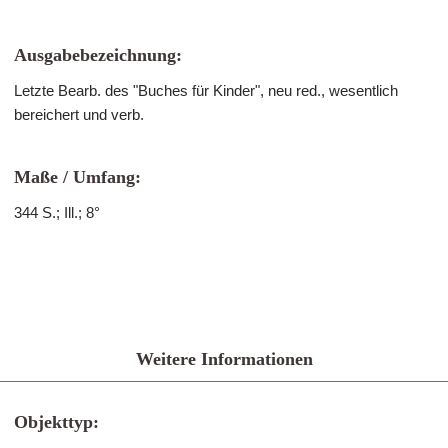
Ausgabebezeichnung:
Letzte Bearb. des "Buches für Kinder", neu red., wesentlich
bereichert und verb.
Maße / Umfang:
344 S.; Ill.; 8°
Weitere Informationen
Objekttyp: