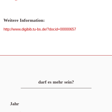
Weitere Information:
http://www.digibib.tu-bs.de/?docid=00000657
darf es mehr sein?
Jahr