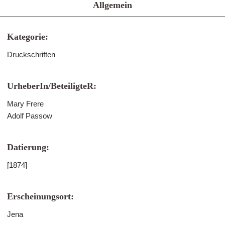
Allgemein
Kategorie:
Druckschriften
UrheberIn/BeteiligteR:
Mary Frere
Adolf Passow
Datierung:
[1874]
Erscheinungsort:
Jena