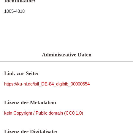
Identifikator:
1005-4318
Administrative Daten
Link zur Seite:
https://ku-ni.de/isil_DE-84_digibib_00000654
Lizenz der Metadaten:
kein Copyright / Public domain (CC0 1.0)
Lizenz der Digitalisate: