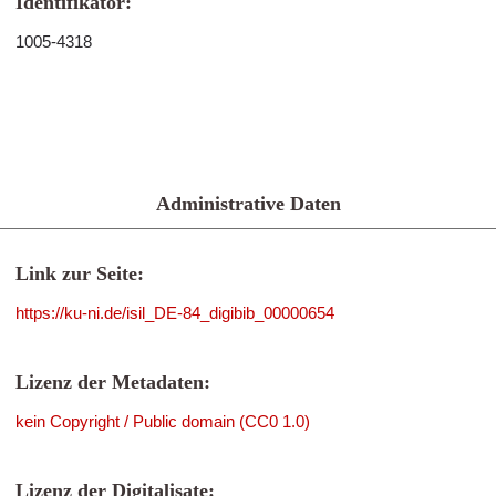
Identifikator:
1005-4318
Administrative Daten
Link zur Seite:
https://ku-ni.de/isil_DE-84_digibib_00000654
Lizenz der Metadaten:
kein Copyright / Public domain (CC0 1.0)
Lizenz der Digitalisate: