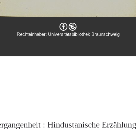
Rechteinhaber: Universitätsbibliothek Braunschweig
ergangenheit : Hindustanische Erzählun