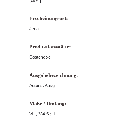
[1874]
Erscheinungsort:
Jena
Produktionsstätte:
Costenoble
Ausgabebezeichnung:
Autoris. Ausg
Maße / Umfang:
VIII, 384 S.; Ill.