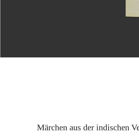
Märchen aus der indischen V