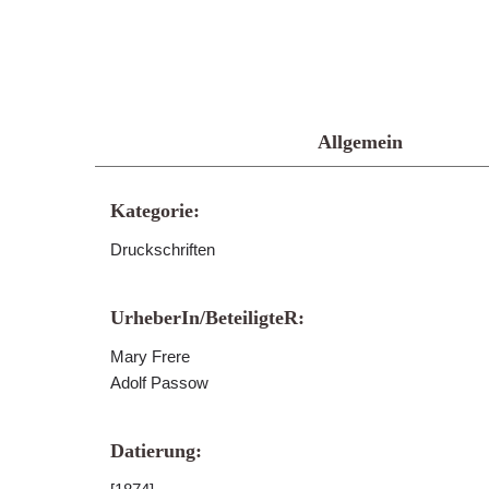
Allgemein
Kategorie:
Druckschriften
UrheberIn/BeteiligteR:
Mary Frere
Adolf Passow
Datierung: