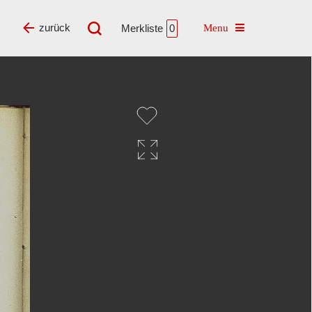
Toggle navigatio
zurück
Merkliste
0