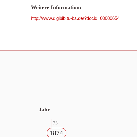
Weitere Information:
http://www.digibib.tu-bs.de/?docid=00000654
Jahr
73
1874