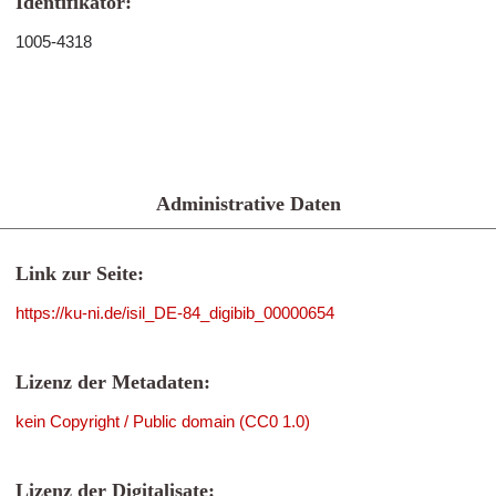
Identifikator:
1005-4318
Administrative Daten
Link zur Seite:
https://ku-ni.de/isil_DE-84_digibib_00000654
Lizenz der Metadaten:
kein Copyright / Public domain (CC0 1.0)
Lizenz der Digitalisate: