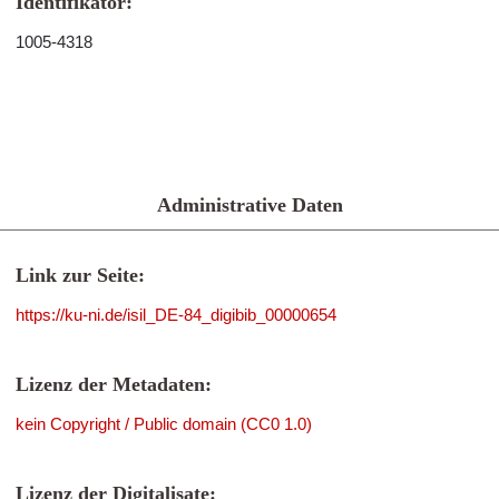
Identifikator:
1005-4318
Administrative Daten
Link zur Seite:
https://ku-ni.de/isil_DE-84_digibib_00000654
Lizenz der Metadaten:
kein Copyright / Public domain (CC0 1.0)
Lizenz der Digitalisate: