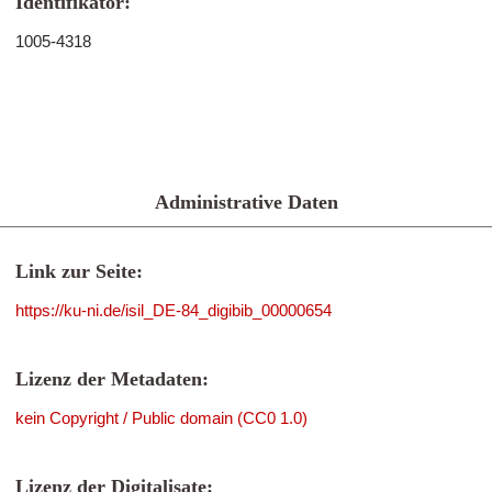
Identifikator:
1005-4318
Administrative Daten
Link zur Seite:
https://ku-ni.de/isil_DE-84_digibib_00000654
Lizenz der Metadaten:
kein Copyright / Public domain (CC0 1.0)
Lizenz der Digitalisate: