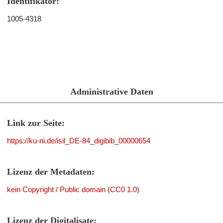
Identifikator:
1005-4318
Administrative Daten
Link zur Seite:
https://ku-ni.de/isil_DE-84_digibib_00000654
Lizenz der Metadaten:
kein Copyright / Public domain (CC0 1.0)
Lizenz der Digitalisate: