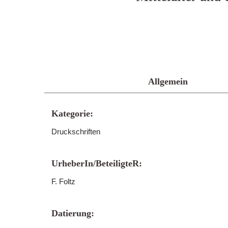
Allgemein
Kategorie:
Druckschriften
UrheberIn/BeteiligteR:
F. Foltz
Datierung: