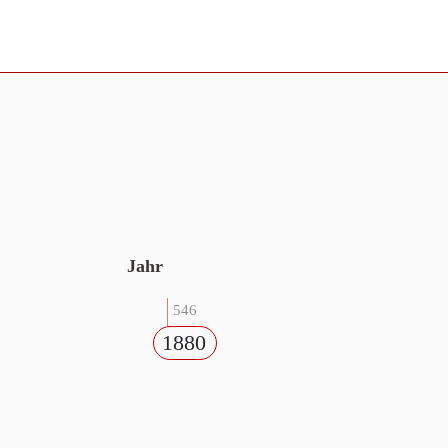
Jahr
546
1880