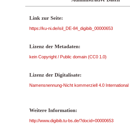
Link zur Seite:
https://ku-ni.de/isil_DE-84_digibib_00000653
Lizenz der Metadaten:
kein Copyright / Public domain (CC0 1.0)
Lizenz der Digitalisate:
Namensnennung-Nicht kommerziell 4.0 International
Weitere Information:
http://www.digibib.tu-bs.de/?docid=00000653