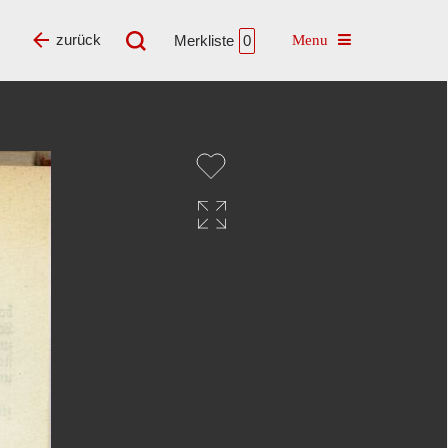
Toggle navigatio
zurück
Merkliste
0