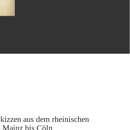
Skizzen aus dem rheinischen
n Mainz bis Cöln