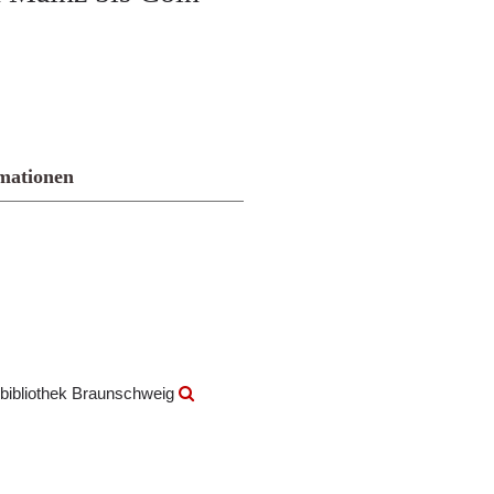
mationen
bibliothek Braunschweig