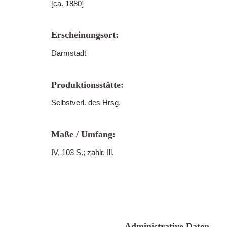
[ca. 1880]
Erscheinungsort:
Darmstadt
Produktionsstätte:
Selbstverl. des Hrsg.
Maße / Umfang:
IV, 103 S.; zahlr. Ill.
Administrative Daten