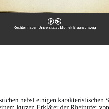
Rechteinhaber: Universitätsbibliothek Braunschweig
stichen nebst einigen karakteristischen 
 einem kurzen Erklärer der Rheinufer vo