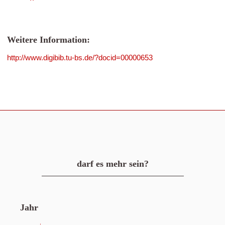
Weitere Information:
http://www.digibib.tu-bs.de/?docid=00000653
darf es mehr sein?
Jahr