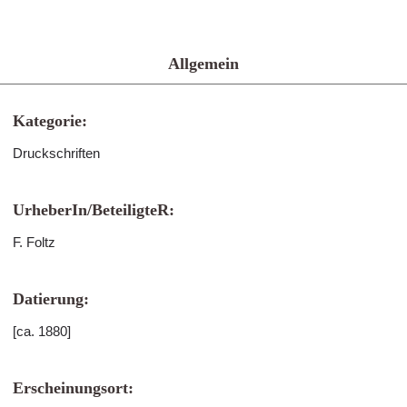
Allgemein
Kategorie:
Druckschriften
UrheberIn/BeteiligteR:
F. Foltz
Datierung:
[ca. 1880]
Erscheinungsort: