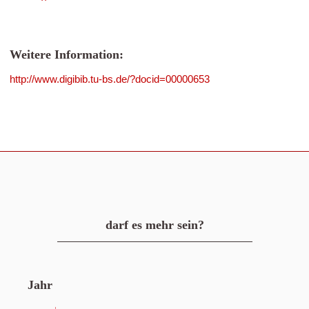
Weitere Information:
http://www.digibib.tu-bs.de/?docid=00000653
darf es mehr sein?
Jahr