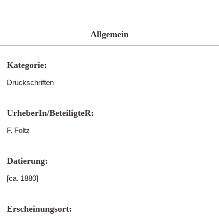
Allgemein
Kategorie:
Druckschriften
UrheberIn/BeteiligteR:
F. Foltz
Datierung:
[ca. 1880]
Erscheinungsort: