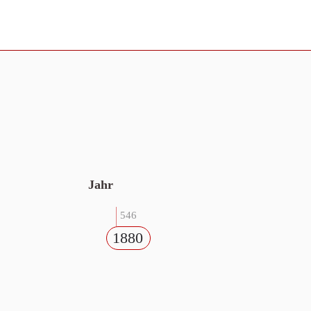
Jahr
546
1880