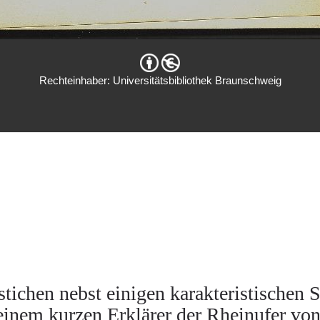
Rechteinhaber: Universitätsbibliothek Braunschweig
stichen nebst einigen karakteristischen 
 einem kurzen Erklärer der Rheinufer vo