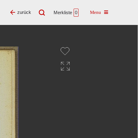
Toggle navigatio
zurück
Merkliste
0