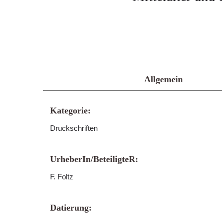
Allgemein
Kategorie:
Druckschriften
UrheberIn/BeteiligteR:
F. Foltz
Datierung: