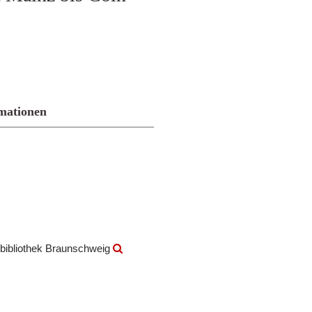
mationen
bibliothek Braunschweig