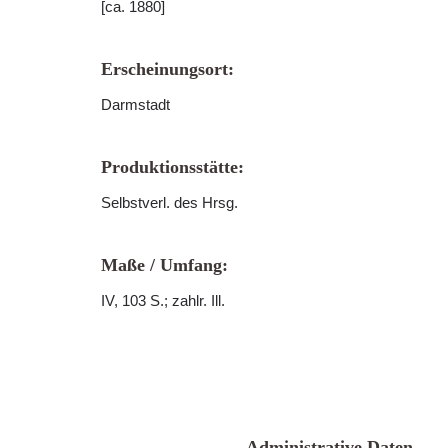
[ca. 1880]
Erscheinungsort:
Darmstadt
Produktionsstätte:
Selbstverl. des Hrsg.
Maße / Umfang:
IV, 103 S.; zahlr. Ill.
Administrative Daten