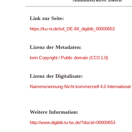
Link zur Seite:
https://ku-ni.de/isil_DE-84_digibib_00000653
Lizenz der Metadaten:
kein Copyright / Public domain (CC0 1.0)
Lizenz der Digitalisate:
Namensnennung-Nicht kommerziell 4.0 International
Weitere Information:
http://www.digibib.tu-bs.de/?docid=00000653