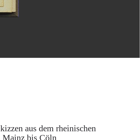
Skizzen aus dem rheinischen
n Mainz bis Cöln