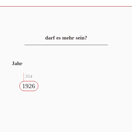
darf es mehr sein?
Jahr
354
1926