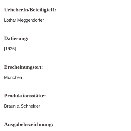
UrheberIn/BeteiligteR:
Lothar Meggendorfer
Datierung:
[1926]
Erscheinungsort:
München
Produktionsstätte:
Braun & Schneider
Ausgabebezeichnung: