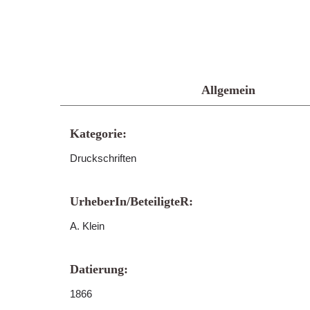
Allgemein
Kategorie:
Druckschriften
UrheberIn/BeteiligteR:
A. Klein
Datierung:
1866