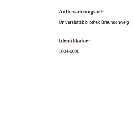
Aufbewahrungsort:
Universitätsbibliothek Braunschweig
Identifikator:
1004-6096