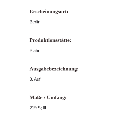
Erscheinungsort:
Berlin
Produktionsstätte:
Plahn
Ausgabebezeichnung:
3. Aufl
Maße / Umfang:
219 S; Ill