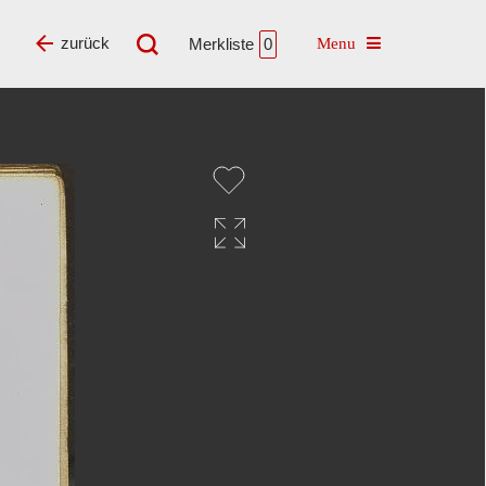
Toggle navigatio
zurück
Merkliste
0