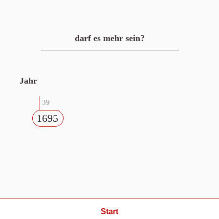
darf es mehr sein?
Jahr
39
1695
Start