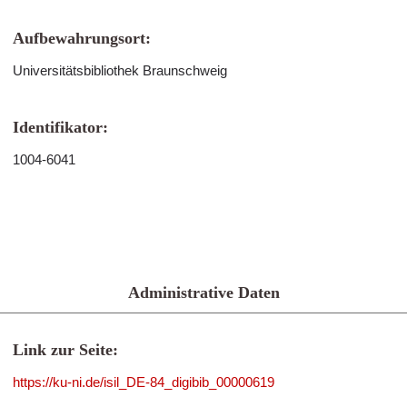
Aufbewahrungsort:
Universitätsbibliothek Braunschweig
Identifikator:
1004-6041
Administrative Daten
Link zur Seite:
https://ku-ni.de/isil_DE-84_digibib_00000619