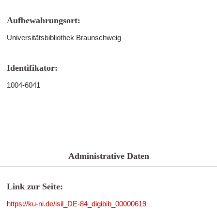
Aufbewahrungsort:
Universitätsbibliothek Braunschweig
Identifikator:
1004-6041
Administrative Daten
Link zur Seite:
https://ku-ni.de/isil_DE-84_digibib_00000619