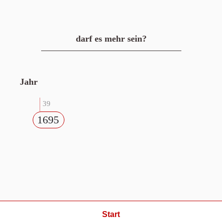
darf es mehr sein?
Jahr
39
1695
Start