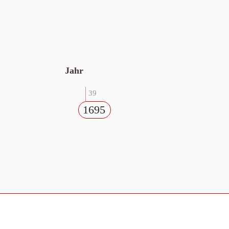
Jahr
39
1695