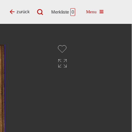
Toggle navigatio
zurück
Merkliste
0