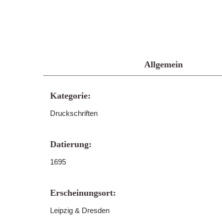
Allgemein
Kategorie:
Druckschriften
Datierung:
1695
Erscheinungsort:
Leipzig & Dresden