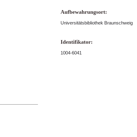
Aufbewahrungsort:
Universitätsbibliothek Braunschweig
Identifikator:
1004-6041