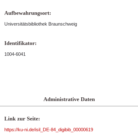
Aufbewahrungsort:
Universitätsbibliothek Braunschweig
Identifikator:
1004-6041
Administrative Daten
Link zur Seite:
https://ku-ni.de/isil_DE-84_digibib_00000619