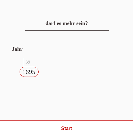
darf es mehr sein?
Jahr
39
1695
Start