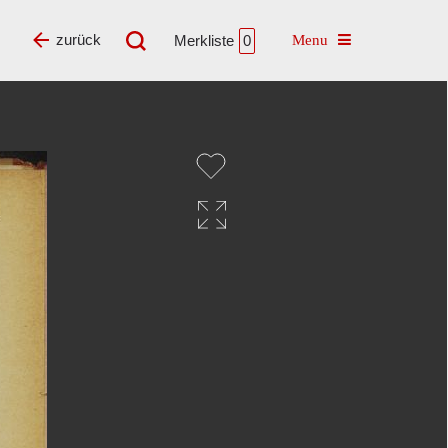
Toggle navigatio
zurück
Merkliste
0