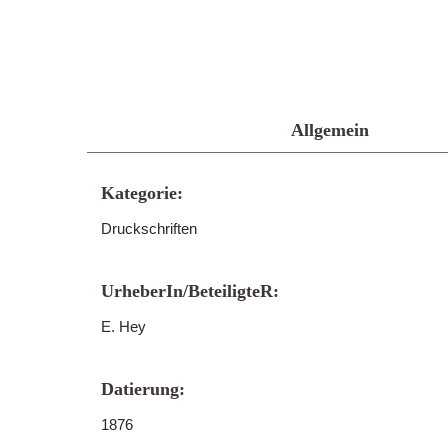
Allgemein
Kategorie:
Druckschriften
UrheberIn/BeteiligteR:
E. Hey
Datierung:
1876