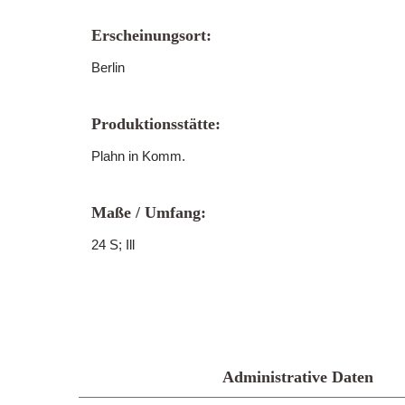
Erscheinungsort:
Berlin
Produktionsstätte:
Plahn in Komm.
Maße / Umfang:
24 S; Ill
Administrative Daten