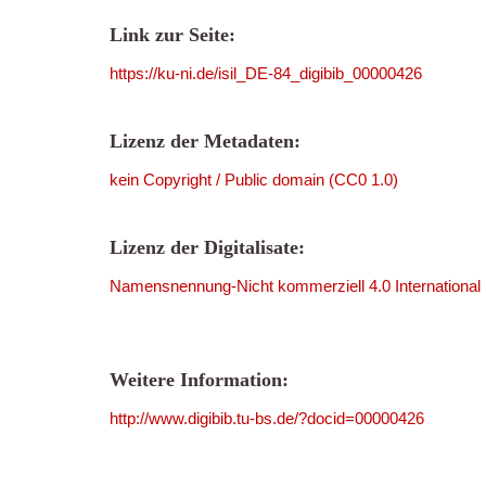
Link zur Seite:
https://ku-ni.de/isil_DE-84_digibib_00000426
Lizenz der Metadaten:
kein Copyright / Public domain (CC0 1.0)
Lizenz der Digitalisate:
Namensnennung-Nicht kommerziell 4.0 International
Weitere Information:
http://www.digibib.tu-bs.de/?docid=00000426