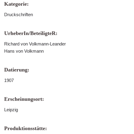
Kategorie:
Druckschriften
UrheberIn/BeteiligteR:
Richard von Volkmann-Leander
Hans von Volkmann
Datierung:
1907
Erscheinungsort:
Leipzig
Produktionsstätte: