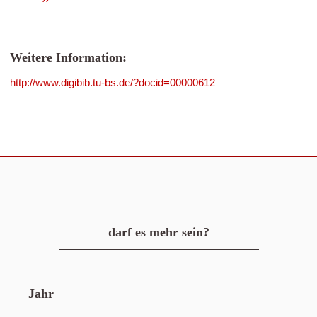
Weitere Information:
http://www.digibib.tu-bs.de/?docid=00000612
darf es mehr sein?
Jahr