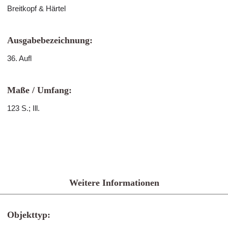
Breitkopf & Härtel
Ausgabebezeichnung:
36. Aufl
Maße / Umfang:
123 S.; Ill.
Weitere Informationen
Objekttyp: