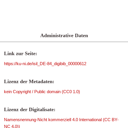
Administrative Daten
Link zur Seite:
https://ku-ni.de/isil_DE-84_digibib_00000612
Lizenz der Metadaten:
kein Copyright / Public domain (CC0 1.0)
Lizenz der Digitalisate:
Namensnennung-Nicht kommerziell 4.0 International (CC BY-
NC 4.0))