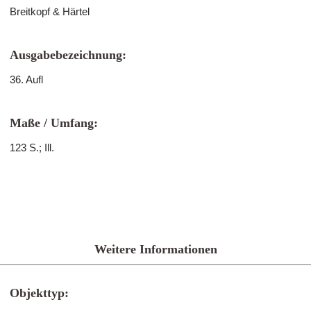
Breitkopf & Härtel
Ausgabebezeichnung:
36. Aufl
Maße / Umfang:
123 S.; Ill.
Weitere Informationen
Objekttyp: