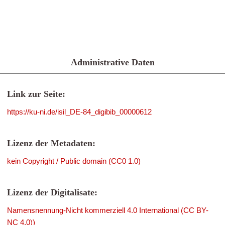
Administrative Daten
Link zur Seite:
https://ku-ni.de/isil_DE-84_digibib_00000612
Lizenz der Metadaten:
kein Copyright / Public domain (CC0 1.0)
Lizenz der Digitalisate:
Namensnennung-Nicht kommerziell 4.0 International (CC BY-
NC 4.0))