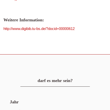
Weitere Information:
http://www.digibib.tu-bs.de/?docid=00000612
darf es mehr sein?
Jahr