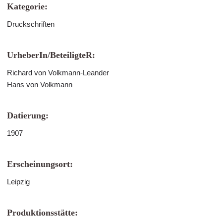
Kategorie:
Druckschriften
UrheberIn/BeteiligteR:
Richard von Volkmann-Leander
Hans von Volkmann
Datierung:
1907
Erscheinungsort:
Leipzig
Produktionsstätte: