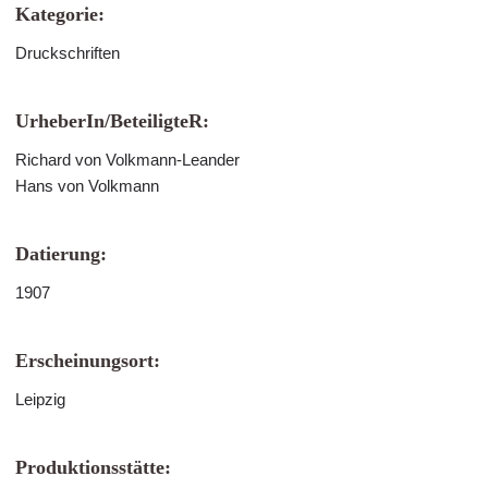
Kategorie:
Druckschriften
UrheberIn/BeteiligteR:
Richard von Volkmann-Leander
Hans von Volkmann
Datierung:
1907
Erscheinungsort:
Leipzig
Produktionsstätte: