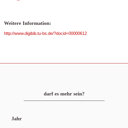
Weitere Information:
http://www.digibib.tu-bs.de/?docid=00000612
darf es mehr sein?
Jahr