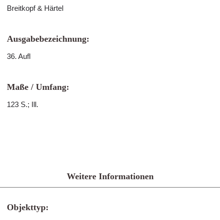
Breitkopf & Härtel
Ausgabebezeichnung:
36. Aufl
Maße / Umfang:
123 S.; Ill.
Weitere Informationen
Objekttyp: