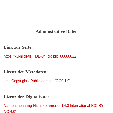
Administrative Daten
Link zur Seite:
https://ku-ni.de/isil_DE-84_digibib_00000612
Lizenz der Metadaten:
kein Copyright / Public domain (CC0 1.0)
Lizenz der Digitalisate:
Namensnennung-Nicht kommerziell 4.0 International (CC BY-
NC 4.0))