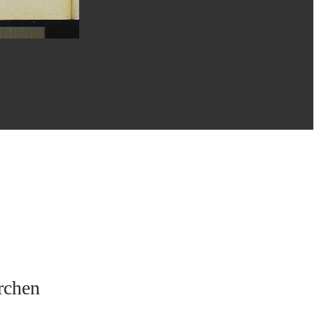
rchen