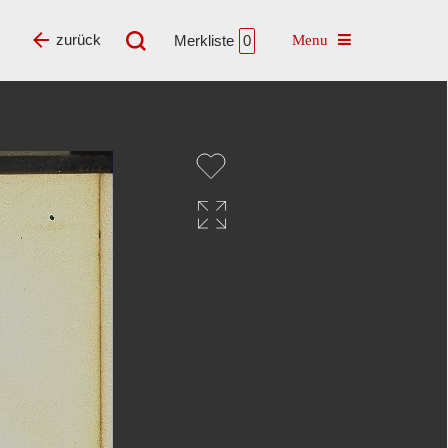
Toggle navigatio
zurück
Merkliste
0