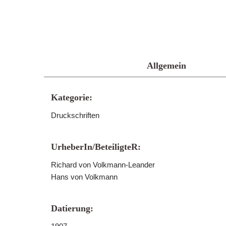
Allgemein
Kategorie:
Druckschriften
UrheberIn/BeteiligteR:
Richard von Volkmann-Leander
Hans von Volkmann
Datierung: