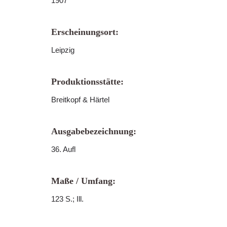
1907
Erscheinungsort:
Leipzig
Produktionsstätte:
Breitkopf & Härtel
Ausgabebezeichnung:
36. Aufl
Maße / Umfang:
123 S.; Ill.