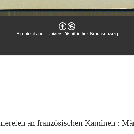
Rechteinhaber: Universitätsbibliothek Braunschweig
mereien an französischen Kaminen : Mä