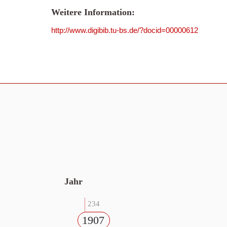
Weitere Information:
http://www.digibib.tu-bs.de/?docid=00000612
Jahr
234
1907