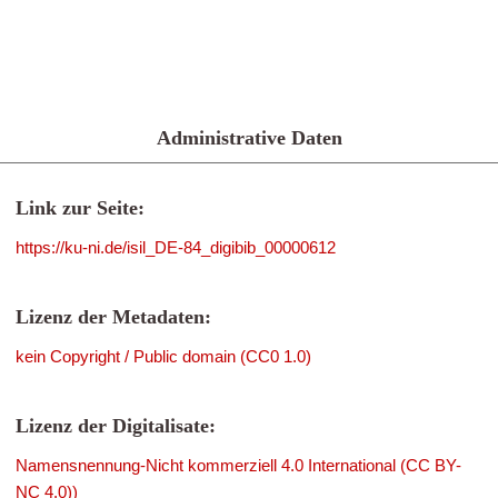
Administrative Daten
Link zur Seite:
https://ku-ni.de/isil_DE-84_digibib_00000612
Lizenz der Metadaten:
kein Copyright / Public domain (CC0 1.0)
Lizenz der Digitalisate:
Namensnennung-Nicht kommerziell 4.0 International (CC BY-
NC 4.0))