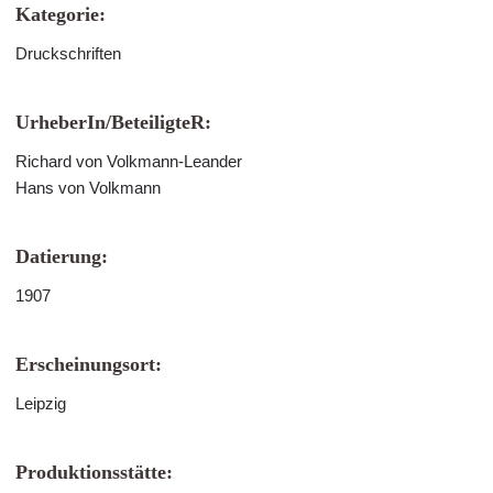
Kategorie:
Druckschriften
UrheberIn/BeteiligteR:
Richard von Volkmann-Leander
Hans von Volkmann
Datierung:
1907
Erscheinungsort:
Leipzig
Produktionsstätte: