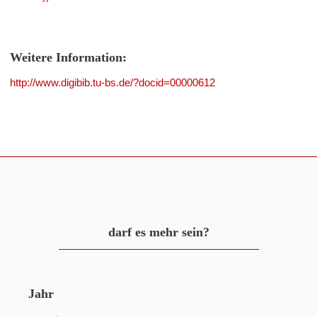
Weitere Information:
http://www.digibib.tu-bs.de/?docid=00000612
darf es mehr sein?
Jahr