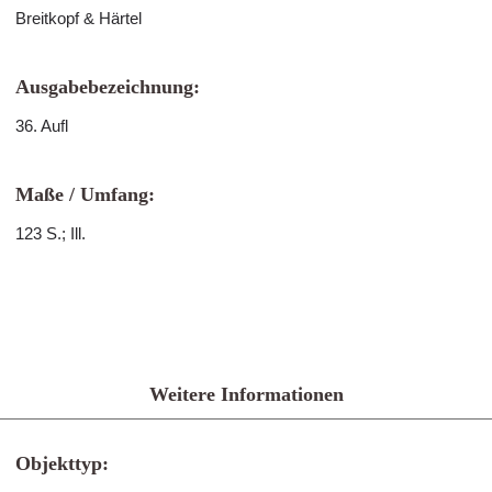
Breitkopf & Härtel
Ausgabebezeichnung:
36. Aufl
Maße / Umfang:
123 S.; Ill.
Weitere Informationen
Objekttyp: