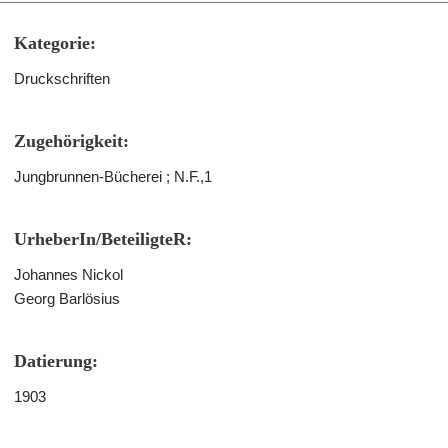
Kategorie:
Druckschriften
Zugehörigkeit:
Jungbrunnen-Bücherei ; N.F.,1
UrheberIn/BeteiligteR:
Johannes Nickol
Georg Barlösius
Datierung:
1903