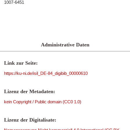
1007-6451
Administrative Daten
Link zur Seite:
https://ku-ni.de/isil_DE-84_digibib_00000610
Lizenz der Metadaten:
kein Copyright / Public domain (CC0 1.0)
Lizenz der Digitalisate: