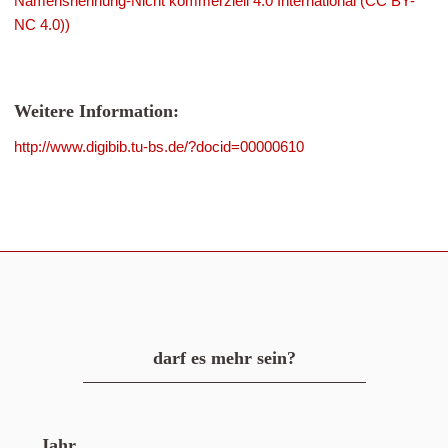
Namensnennung-Nicht kommerziell 4.0 International (CC BY-
NC 4.0))
Weitere Information:
http://www.digibib.tu-bs.de/?docid=00000610
darf es mehr sein?
Jahr