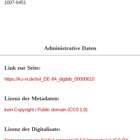
1007-6451
Administrative Daten
Link zur Seite:
https://ku-ni.de/isil_DE-84_digibib_00000610
Lizenz der Metadaten:
kein Copyright / Public domain (CC0 1.0)
Lizenz der Digitalisate: