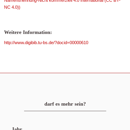
Namensnennung-Nicht kommerziell 4.0 International (CC BY-
NC 4.0))
Weitere Information:
http://www.digibib.tu-bs.de/?docid=00000610
darf es mehr sein?
Jahr