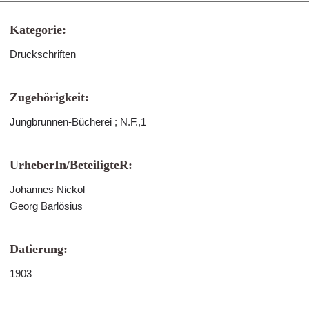
Kategorie:
Druckschriften
Zugehörigkeit:
Jungbrunnen-Bücherei ; N.F.,1
UrheberIn/BeteiligteR:
Johannes Nickol
Georg Barlösius
Datierung:
1903