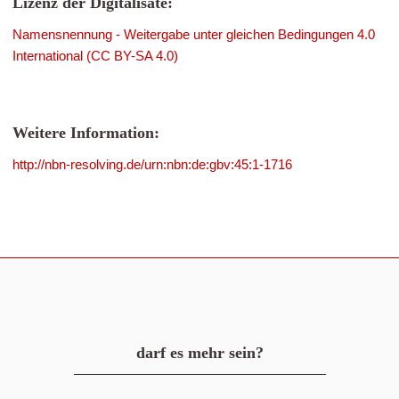
Lizenz der Digitalisate:
Namensnennung - Weitergabe unter gleichen Bedingungen 4.0
International (CC BY-SA 4.0)
Weitere Information:
http://nbn-resolving.de/urn:nbn:de:gbv:45:1-1716
darf es mehr sein?