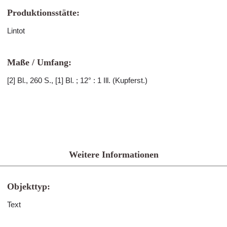
Produktionsstätte:
Lintot
Maße / Umfang:
[2] Bl., 260 S., [1] Bl. ; 12° : 1 Ill. (Kupferst.)
Weitere Informationen
Objekttyp:
Text