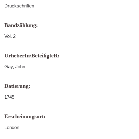
Druckschriften
Bandzählung:
Vol. 2
UrheberIn/BeteiligteR:
Gay, John
Datierung:
1745
Erscheinungsort:
London