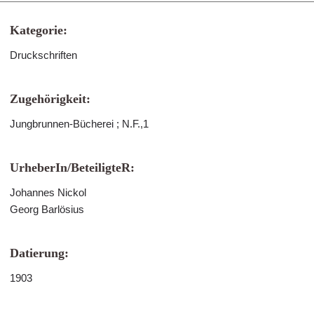
Kategorie:
Druckschriften
Zugehörigkeit:
Jungbrunnen-Bücherei ; N.F.,1
UrheberIn/BeteiligteR:
Johannes Nickol
Georg Barlösius
Datierung:
1903