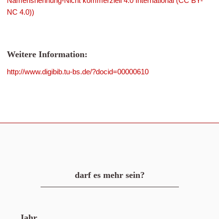
Namensnennung-Nicht kommerziell 4.0 International (CC BY-
NC 4.0))
Weitere Information:
http://www.digibib.tu-bs.de/?docid=00000610
darf es mehr sein?
Jahr