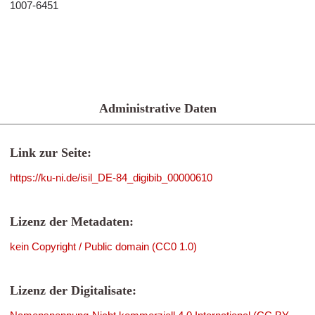
1007-6451
Administrative Daten
Link zur Seite:
https://ku-ni.de/isil_DE-84_digibib_00000610
Lizenz der Metadaten:
kein Copyright / Public domain (CC0 1.0)
Lizenz der Digitalisate: