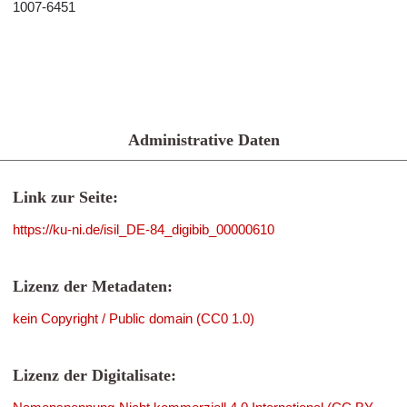
1007-6451
Administrative Daten
Link zur Seite:
https://ku-ni.de/isil_DE-84_digibib_00000610
Lizenz der Metadaten:
kein Copyright / Public domain (CC0 1.0)
Lizenz der Digitalisate: