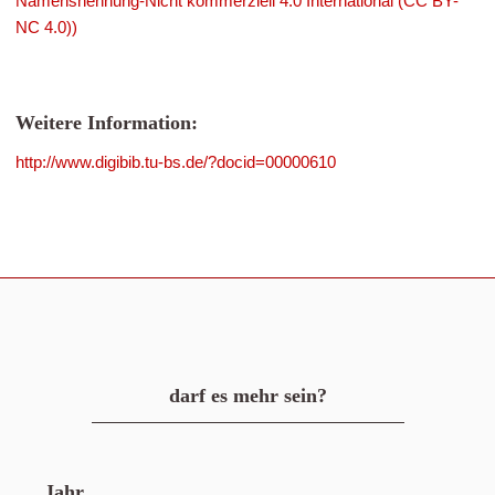
Namensnennung-Nicht kommerziell 4.0 International (CC BY-
NC 4.0))
Weitere Information:
http://www.digibib.tu-bs.de/?docid=00000610
darf es mehr sein?
Jahr