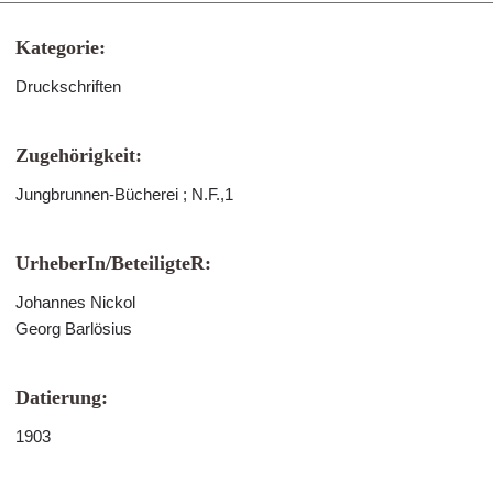
Kategorie:
Druckschriften
Zugehörigkeit:
Jungbrunnen-Bücherei ; N.F.,1
UrheberIn/BeteiligteR:
Johannes Nickol
Georg Barlösius
Datierung:
1903