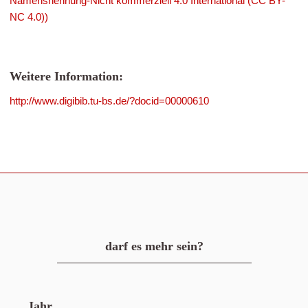
Namensnennung-Nicht kommerziell 4.0 International (CC BY-
NC 4.0))
Weitere Information:
http://www.digibib.tu-bs.de/?docid=00000610
darf es mehr sein?
Jahr