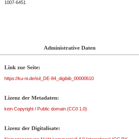
1007-6451
Administrative Daten
Link zur Seite:
https://ku-ni.de/isil_DE-84_digibib_00000610
Lizenz der Metadaten:
kein Copyright / Public domain (CC0 1.0)
Lizenz der Digitalisate: