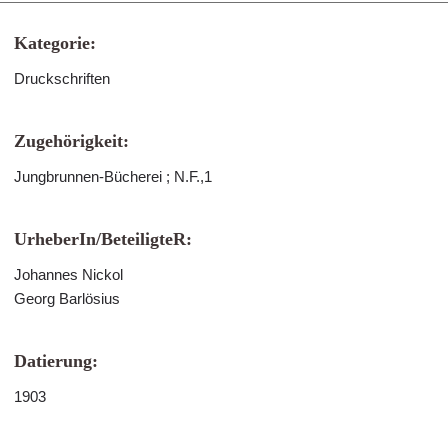
Kategorie:
Druckschriften
Zugehörigkeit:
Jungbrunnen-Bücherei ; N.F.,1
UrheberIn/BeteiligteR:
Johannes Nickol
Georg Barlösius
Datierung:
1903