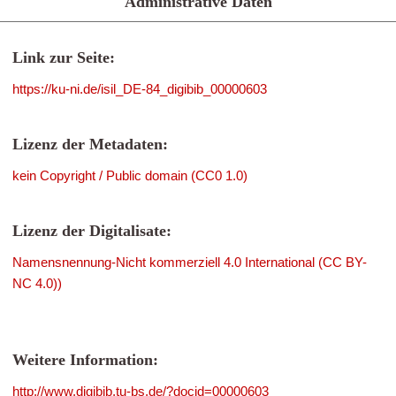
Administrative Daten
Link zur Seite:
https://ku-ni.de/isil_DE-84_digibib_00000603
Lizenz der Metadaten:
kein Copyright / Public domain (CC0 1.0)
Lizenz der Digitalisate:
Namensnennung-Nicht kommerziell 4.0 International (CC BY-
NC 4.0))
Weitere Information:
http://www.digibib.tu-bs.de/?docid=00000603