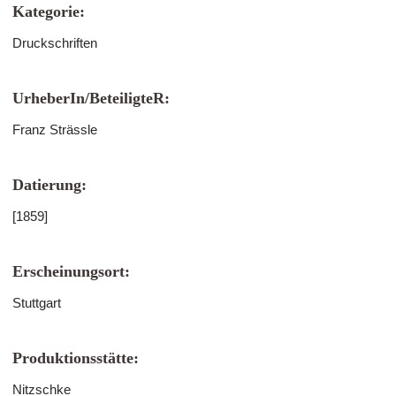
Kategorie:
Druckschriften
UrheberIn/BeteiligteR:
Franz Strässle
Datierung:
[1859]
Erscheinungsort:
Stuttgart
Produktionsstätte:
Nitzschke