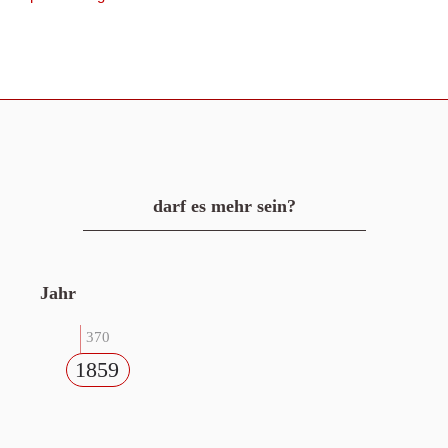
darf es mehr sein?
Jahr
370
1859