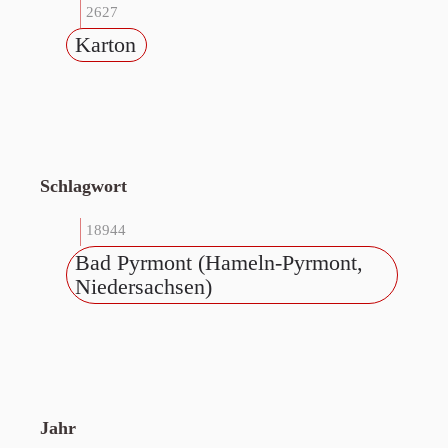
2627
Karton
Schlagwort
18944
Bad Pyrmont (Hameln-Pyrmont,
Niedersachsen)
Jahr