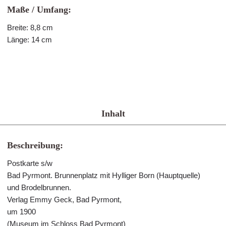
Maße / Umfang:
Breite: 8,8 cm
Länge: 14 cm
Inhalt
Beschreibung:
Postkarte s/w
Bad Pyrmont. Brunnenplatz mit Hylliger Born (Hauptquelle)
und Brodelbrunnen.
Verlag Emmy Geck, Bad Pyrmont,
um 1900
(Museum im Schloss Bad Pyrmont)