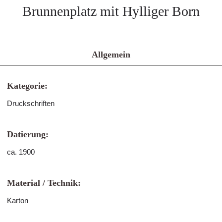
Brunnenplatz mit Hylliger Born
Allgemein
Kategorie:
Druckschriften
Datierung:
ca. 1900
Material / Technik:
Karton