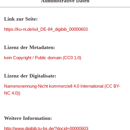
Administrative Daten
Link zur Seite:
https://ku-ni.de/isil_DE-84_digibib_00000603
Lizenz der Metadaten:
kein Copyright / Public domain (CC0 1.0)
Lizenz der Digitalisate:
Namensnennung-Nicht kommerziell 4.0 International (CC BY-
NC 4.0))
Weitere Information:
http://www.digibib.tu-bs.de/?docid=00000603