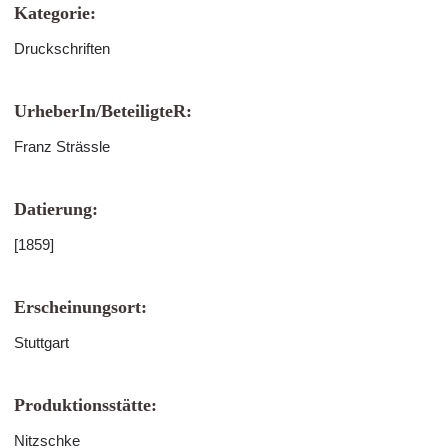
Kategorie:
Druckschriften
UrheberIn/BeteiligteR:
Franz Strässle
Datierung:
[1859]
Erscheinungsort:
Stuttgart
Produktionsstätte:
Nitzschke