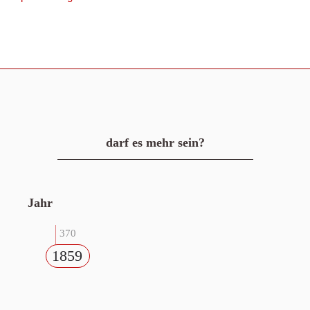
darf es mehr sein?
Jahr
370
1859