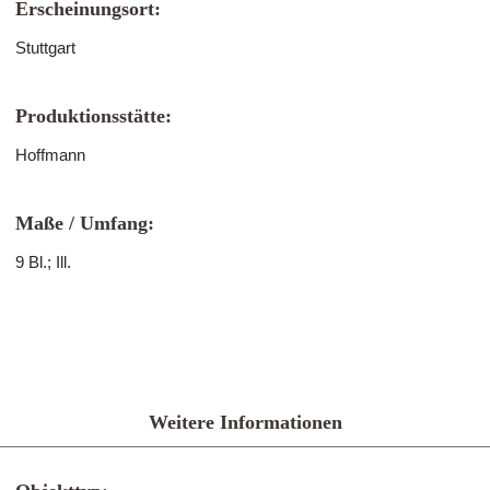
Erscheinungsort:
Stuttgart
Produktionsstätte:
Hoffmann
Maße / Umfang:
9 Bl.; Ill.
Weitere Informationen