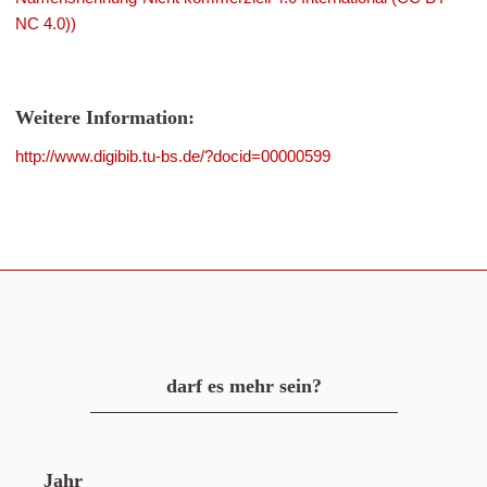
NC 4.0))
Weitere Information:
http://www.digibib.tu-bs.de/?docid=00000599
darf es mehr sein?
Jahr