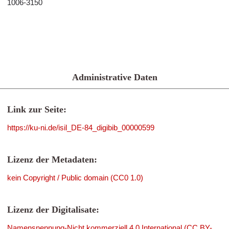
1006-3150
Administrative Daten
Link zur Seite:
https://ku-ni.de/isil_DE-84_digibib_00000599
Lizenz der Metadaten:
kein Copyright / Public domain (CC0 1.0)
Lizenz der Digitalisate:
Namensnennung-Nicht kommerziell 4.0 International (CC BY-