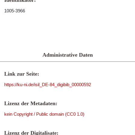
Identifikator:
1005-3966
Administrative Daten
Link zur Seite:
https://ku-ni.de/isil_DE-84_digibib_00000592
Lizenz der Metadaten:
kein Copyright / Public domain (CC0 1.0)
Lizenz der Digitalisate: