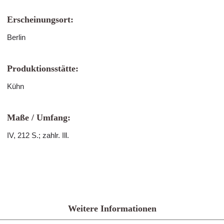
Erscheinungsort:
Berlin
Produktionsstätte:
Kühn
Maße / Umfang:
IV, 212 S.; zahlr. Ill.
Weitere Informationen