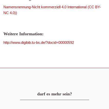
Namensnennung-Nicht kommerziell 4.0 International (CC BY-
NC 4.0))
Weitere Information:
http://www.digibib.tu-bs.de/?docid=00000592
darf es mehr sein?