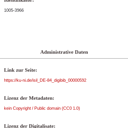
Identifikator:
1005-3966
Administrative Daten
Link zur Seite:
https://ku-ni.de/isil_DE-84_digibib_00000592
Lizenz der Metadaten:
kein Copyright / Public domain (CC0 1.0)
Lizenz der Digitalisate: