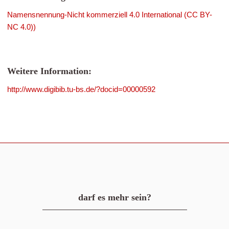
Namensnennung-Nicht kommerziell 4.0 International (CC BY-
NC 4.0))
Weitere Information:
http://www.digibib.tu-bs.de/?docid=00000592
darf es mehr sein?