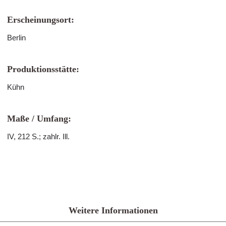
Erscheinungsort:
Berlin
Produktionsstätte:
Kühn
Maße / Umfang:
IV, 212 S.; zahlr. Ill.
Weitere Informationen