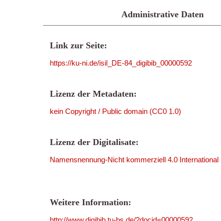
Administrative Daten
Link zur Seite:
https://ku-ni.de/isil_DE-84_digibib_00000592
Lizenz der Metadaten:
kein Copyright / Public domain (CC0 1.0)
Lizenz der Digitalisate:
Namensnennung-Nicht kommerziell 4.0 International
Weitere Information:
http://www.digibib.tu-bs.de/?docid=00000592