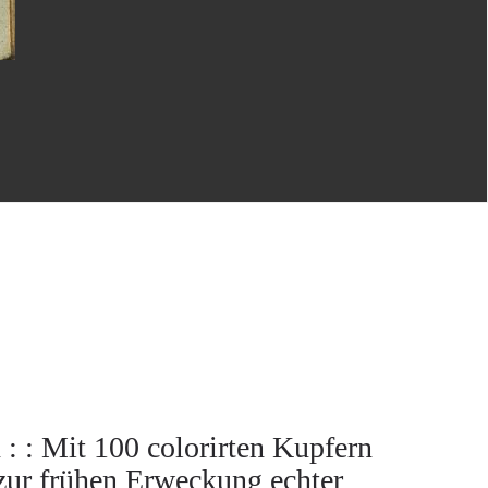
: : Mit 100 colorirten Kupfern
 zur frühen Erweckung echter