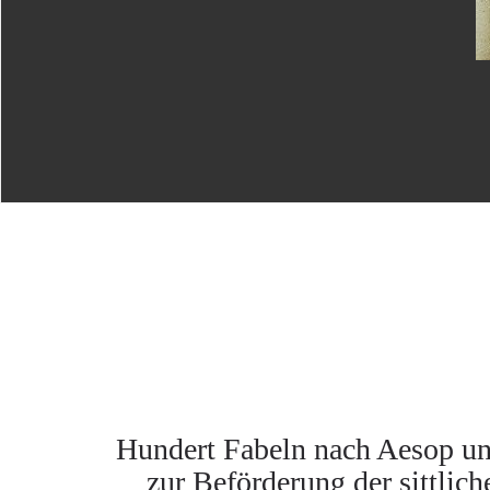
Hundert Fabeln nach Aesop und
zur Beförderung der sittlic