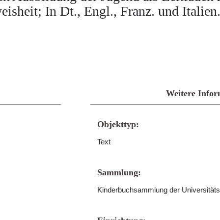
isheit; In Dt., Engl., Franz. und Italien
Weitere Infor
Objekttyp:
Text
Sammlung:
Kinderbuchsammlung der Universitäts