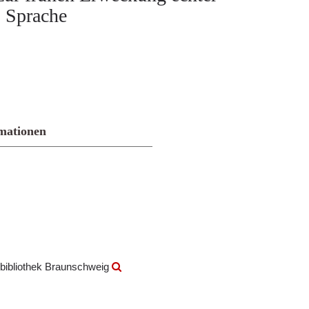
. Sprache
mationen
bibliothek Braunschweig