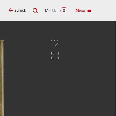
Toggle navigatio
zurück
Merkliste
0