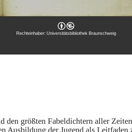
Rechteinhaber: Universitätsbibliothek Braunschweig
 den größten Fabeldichtern aller Zeiten 
hen Ausbildung der Jugend als Leitfaden