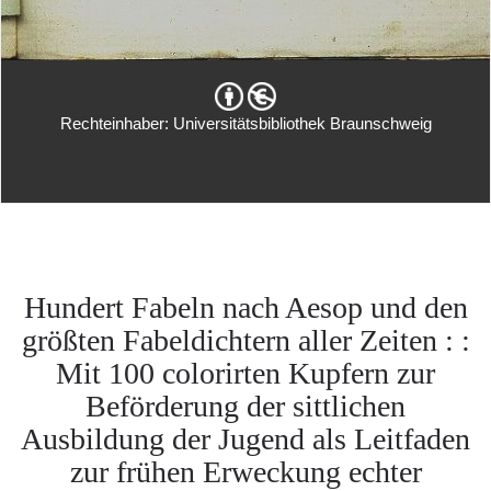
Rechteinhaber: Universitätsbibliothek Braunschweig
Hundert Fabeln nach Aesop und den
größten Fabeldichtern aller Zeiten : :
Mit 100 colorirten Kupfern zur
Beförderung der sittlichen
Ausbildung der Jugend als Leitfaden
zur frühen Erweckung echter