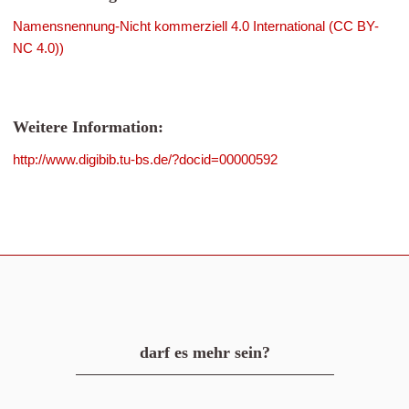
Namensnennung-Nicht kommerziell 4.0 International (CC BY-
NC 4.0))
Weitere Information:
http://www.digibib.tu-bs.de/?docid=00000592
darf es mehr sein?