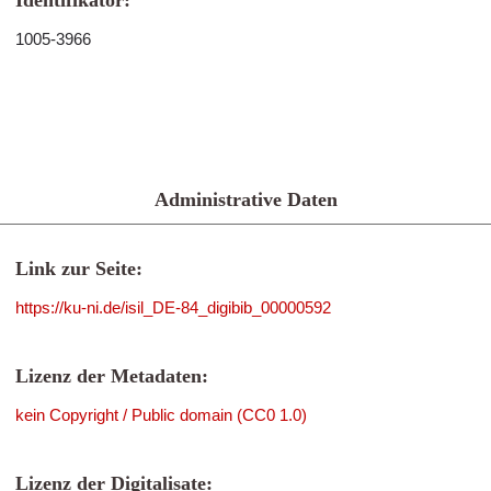
Identifikator:
1005-3966
Administrative Daten
Link zur Seite:
https://ku-ni.de/isil_DE-84_digibib_00000592
Lizenz der Metadaten:
kein Copyright / Public domain (CC0 1.0)
Lizenz der Digitalisate: