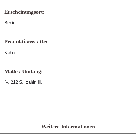
Erscheinungsort:
Berlin
Produktionsstätte:
Kühn
Maße / Umfang:
IV, 212 S.; zahlr. Ill.
Weitere Informationen