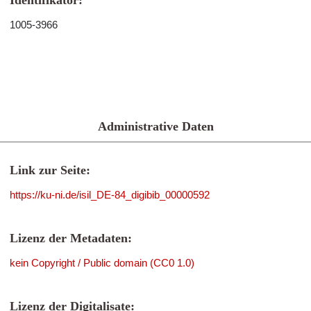
Identifikator:
1005-3966
Administrative Daten
Link zur Seite:
https://ku-ni.de/isil_DE-84_digibib_00000592
Lizenz der Metadaten:
kein Copyright / Public domain (CC0 1.0)
Lizenz der Digitalisate: