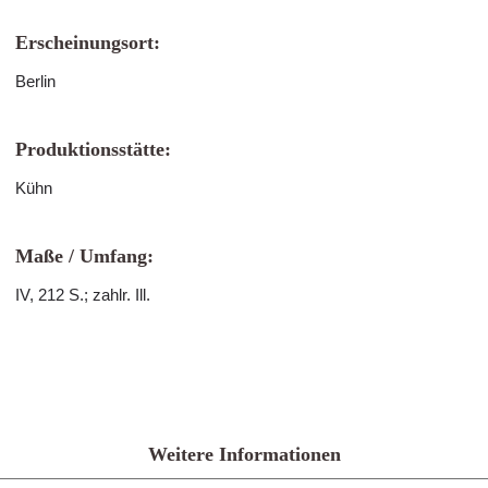
Erscheinungsort:
Berlin
Produktionsstätte:
Kühn
Maße / Umfang:
IV, 212 S.; zahlr. Ill.
Weitere Informationen