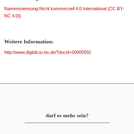
Namensnennung-Nicht kommerziell 4.0 International (CC BY-
NC 4.0))
Weitere Information:
http://www.digibib.tu-bs.de/?docid=00000592
darf es mehr sein?