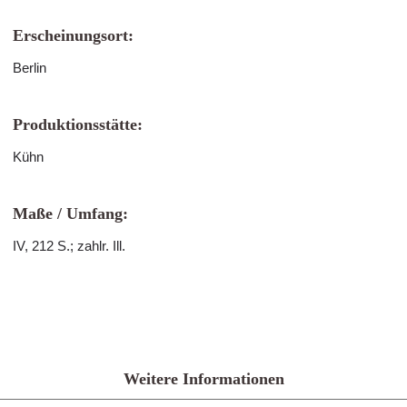
Erscheinungsort:
Berlin
Produktionsstätte:
Kühn
Maße / Umfang:
IV, 212 S.; zahlr. Ill.
Weitere Informationen