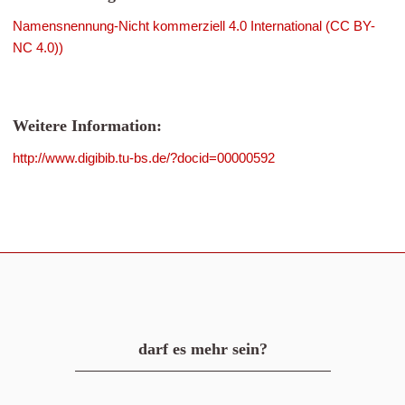
Namensnennung-Nicht kommerziell 4.0 International (CC BY-
NC 4.0))
Weitere Information:
http://www.digibib.tu-bs.de/?docid=00000592
darf es mehr sein?