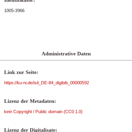
Identifikator:
1005-3966
Administrative Daten
Link zur Seite:
https://ku-ni.de/isil_DE-84_digibib_00000592
Lizenz der Metadaten:
kein Copyright / Public domain (CC0 1.0)
Lizenz der Digitalisate: