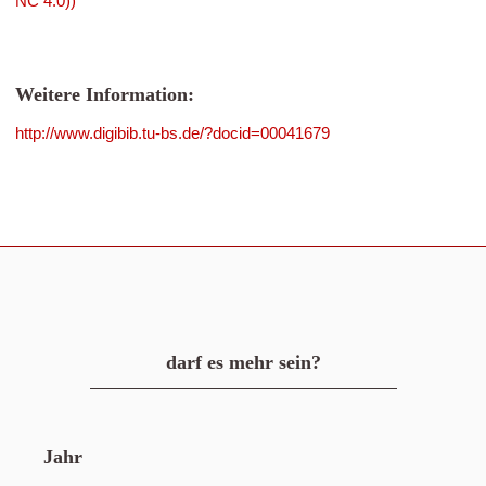
NC 4.0))
Weitere Information:
http://www.digibib.tu-bs.de/?docid=00041679
darf es mehr sein?
Jahr