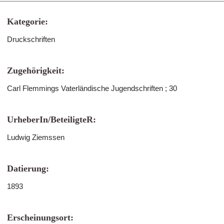
Kategorie:
Druckschriften
Zugehörigkeit:
Carl Flemmings Vaterländische Jugendschriften ; 30
UrheberIn/BeteiligteR:
Ludwig Ziemssen
Datierung:
1893
Erscheinungsort: