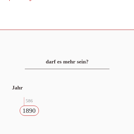
darf es mehr sein?
Jahr
586
1890