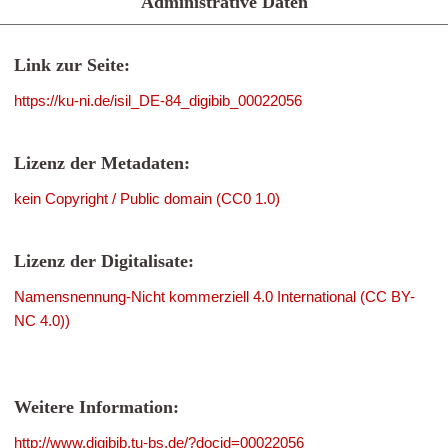
Administrative Daten
Link zur Seite:
https://ku-ni.de/isil_DE-84_digibib_00022056
Lizenz der Metadaten:
kein Copyright / Public domain (CC0 1.0)
Lizenz der Digitalisate:
Namensnennung-Nicht kommerziell 4.0 International (CC BY-
NC 4.0))
Weitere Information:
http://www.digibib.tu-bs.de/?docid=00022056