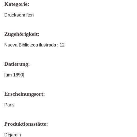
Kategorie:
Druckschriften
Zugehörigkeit:
Nueva Biblioteca ilustrada ; 12
Datierung:
[um 1890]
Erscheinungsort:
Paris
Produktionsstätte:
Déjardin