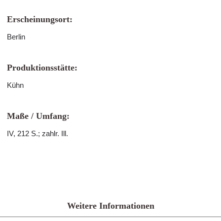
Erscheinungsort:
Berlin
Produktionsstätte:
Kühn
Maße / Umfang:
IV, 212 S.; zahlr. Ill.
Weitere Informationen