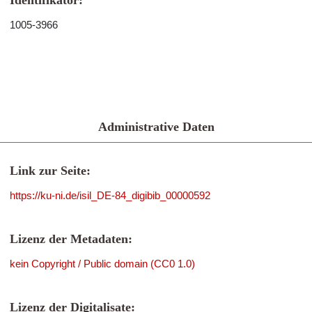
Identifikator:
1005-3966
Administrative Daten
Link zur Seite:
https://ku-ni.de/isil_DE-84_digibib_00000592
Lizenz der Metadaten:
kein Copyright / Public domain (CC0 1.0)
Lizenz der Digitalisate: