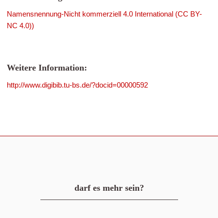
Namensnennung-Nicht kommerziell 4.0 International (CC BY-
NC 4.0))
Weitere Information:
http://www.digibib.tu-bs.de/?docid=00000592
darf es mehr sein?