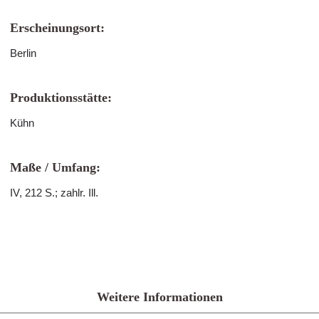
Erscheinungsort:
Berlin
Produktionsstätte:
Kühn
Maße / Umfang:
IV, 212 S.; zahlr. Ill.
Weitere Informationen