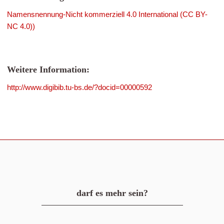
Namensnennung-Nicht kommerziell 4.0 International (CC BY-
NC 4.0))
Weitere Information:
http://www.digibib.tu-bs.de/?docid=00000592
darf es mehr sein?