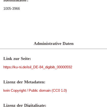
Identifikator:
1005-3966
Administrative Daten
Link zur Seite:
https://ku-ni.de/isil_DE-84_digibib_00000592
Lizenz der Metadaten:
kein Copyright / Public domain (CC0 1.0)
Lizenz der Digitalisate: