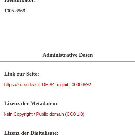
Identifikator:
1005-3966
Administrative Daten
Link zur Seite:
https://ku-ni.de/isil_DE-84_digibib_00000592
Lizenz der Metadaten:
kein Copyright / Public domain (CC0 1.0)
Lizenz der Digitalisate: