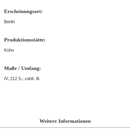
Erscheinungsort:
Berlin
Produktionsstätte:
Kühn
Maße / Umfang:
IV, 212 S.; zahlr. Ill.
Weitere Informationen