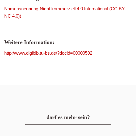
Namensnennung-Nicht kommerziell 4.0 International (CC BY-
NC 4.0))
Weitere Information:
http://www.digibib.tu-bs.de/?docid=00000592
darf es mehr sein?