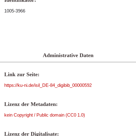
Identifikator:
1005-3966
Administrative Daten
Link zur Seite:
https://ku-ni.de/isil_DE-84_digibib_00000592
Lizenz der Metadaten:
kein Copyright / Public domain (CC0 1.0)
Lizenz der Digitalisate: