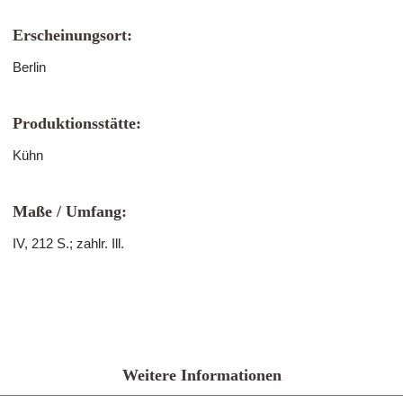
Erscheinungsort:
Berlin
Produktionsstätte:
Kühn
Maße / Umfang:
IV, 212 S.; zahlr. Ill.
Weitere Informationen