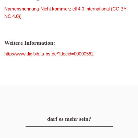
Namensnennung-Nicht kommerziell 4.0 International (CC BY-
NC 4.0))
Weitere Information:
http://www.digibib.tu-bs.de/?docid=00000592
darf es mehr sein?